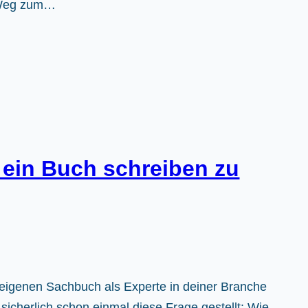
 Weg zum…
 ein Buch schreiben zu
eigenen Sachbuch als Experte in deiner Branche
 sicherlich schon einmal diese Frage gestellt: Wie