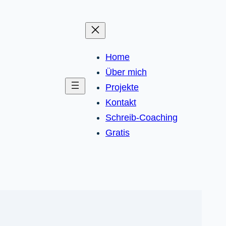
Home
Über mich
Projekte
Kontakt
Schreib-Coaching
Gratis