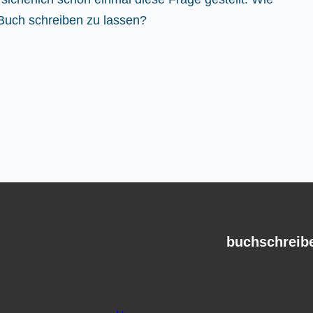
n Buch schreiben zu lassen?
buchschreibe