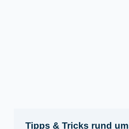
Zum
Inhalt
springen
Tipps & Tricks rund u