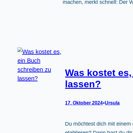
machen, merkt schnell: Der
Was kostet es,
lassen?
•
17. Oktober 2024
Ursula
Du möchtest dich mit einem 
etablieren? Dann hast du dir