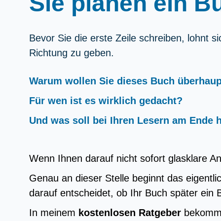
Sie planen ein B
Bevor Sie die erste Zeile schreiben, lohnt s
Richtung zu geben.
Warum wollen Sie dieses Buch überhaup
Für wen ist es wirklich gedacht?
Und was soll bei Ihren Lesern am Ende 
Wenn Ihnen darauf nicht sofort glasklare Ant
Genau an dieser Stelle beginnt das eigentl
darauf entscheidet, ob Ihr Buch später ein 
In meinem
kostenlosen Ratgeber
bekommen