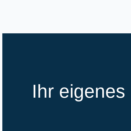
Zum
Inhalt
springen
Ihr eigenes