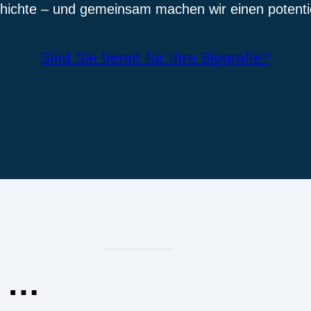
hichte – und gemeinsam machen wir einen potentie
Sind Sie bereit für Ihre Biografie?
h …