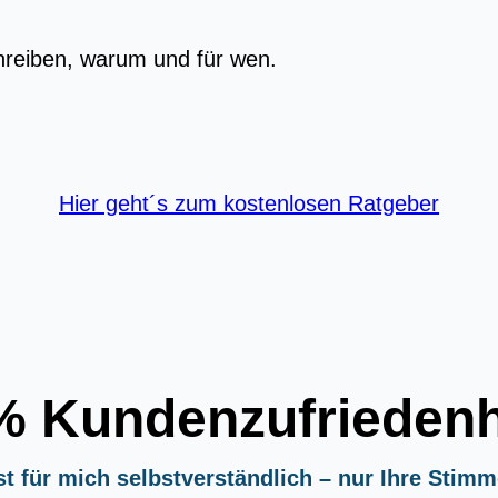
hreiben, warum und für wen.
Hier geht´s zum kostenlosen Ratgeber
% Kundenzufriedenh
st für mich selbstverständlich – nur Ihre Stimm