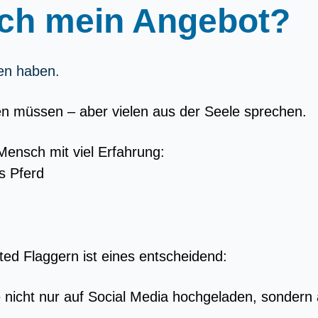
ich mein Angebot?
en haben.
len müssen – aber vielen aus der Seele sprechen.
 Mensch mit viel Erfahrung:
s Pferd
ted Flaggern ist eines entscheidend:
nicht nur auf Social Media hochgeladen, sondern a