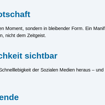
otschaft
 den Moment, sondern in bleibender Form. Ein Mani
, nicht dem Zeitgeist.
hkeit sichtbar
Schnelllebigkeit der Sozialen Medien heraus – und
Wende