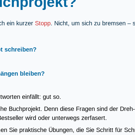
uchprojekt?
ich ein kurzer
Stopp
. Nicht, um sich zu bremsen –
t schreiben?
hängen bleiben?
worten einfällt: gut so.
iche Buchprojekt. Denn diese Fragen sind der Dreh
Bestseller wird oder unterwegs zerfasert.
 Sie praktische Übungen, die Sie Schritt für Schr