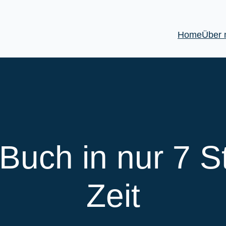
Home
Über 
 Buch in nur 7 S
Zeit