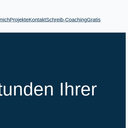
mich
Projekte
Kontakt
Schreib-Coaching
Gratis
tunden Ihrer