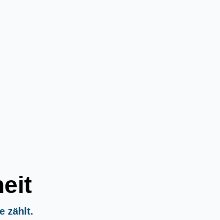
eit
e zählt.