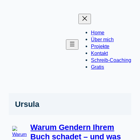
Zum
Inhalt
springen
Home
Über mich
Projekte
Kontakt
Schreib-Coaching
Gratis
Ursula
Warum Gendern Ihrem
Buch schadet – und was