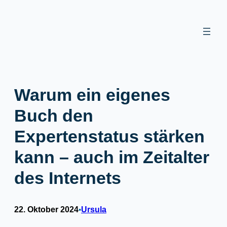
Zum
Inhalt
springen
Warum ein eigenes
Buch den
Expertenstatus stärken
kann – auch im Zeitalter
des Internets
22. Oktober 2024
Ursula
•